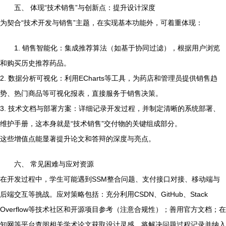
五、 体现“技术销售”与创新点：提升设计深度
为契合“技术开发与销售”主题，在实现基本功能外，可着重体现：
1. 销售智能化：集成推荐算法（如基于协同过滤），根据用户浏览
和购买历史推荐药品。
2. 数据分析可视化：利用ECharts等工具，为药店和管理员提供销售趋
势、热门商品等可视化报表，直接服务于销售决策。
3. 技术文档与部署方案：详细记录开发过程，并制定清晰的系统部署、
维护手册，这本身就是“技术销售”交付物的关键组成部分。
这些增值点能显著提升论文和答辩的深度与亮点。
六、 常见困难与应对资源
在开发过程中，学生可能遇到SSM整合问题、支付接口对接、移动端与
后端交互等挑战。应对策略包括：充分利用CSDN、GitHub、Stack
Overflow等技术社区和开源项目参考（注意合规性）；善用官方文档；在
知网等平台查阅相关学术论文获取设计灵感。将解决问题过程记录并纳入