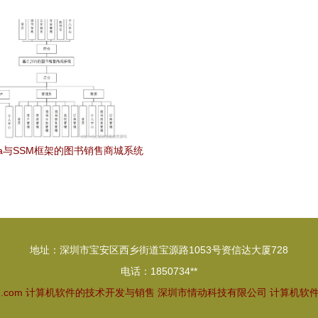
等企业签约鹏为软件
手世界工厂网全球企业库推
va与SSM框架的图书销售商城系统
设计与实现
地址：深圳市宝安区西乡街道宝源路1053号资信达大厦728
电话：1850734**
7.com
计算机软件的技术开发与销售
深圳市情动科技有限公司
计算机软