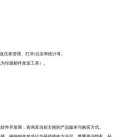
送任务管理、打开/点击率统计等。
成为垃圾邮件发送工具）。
。
系软件开发商，咨询其当前主推的产品版本与购买方式。
法规，确保邮件发送行为获得接收方许可，尊重用户隐私，杜