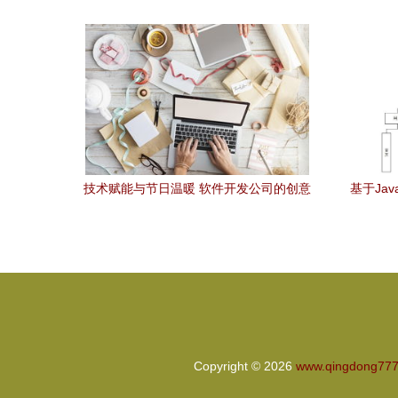
现
技术赋能与节日温暖 软件开发公司的创意
基于Ja
甜点与礼品策略
Copyright © 2026
www.qingdong77