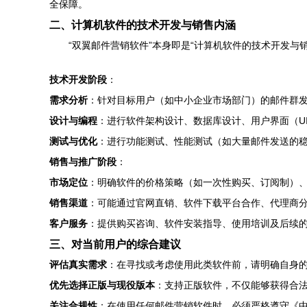
全保障。
二、计算机软件的技术开发与销售内涵
“双翼邮件营销软件”本身即是“计算机软件的技术开发与
技术开发阶段
：
需求分析
：针对目标用户（如中小企业市场部门）的邮件群
设计与编程
：进行软件架构设计、数据库设计、用户界面（U
测试与优化
：进行功能测试、性能测试（如大量邮件发送的
销售与推广阶段
：
市场定位
：明确软件的价格策略（如一次性购买、订阅制）
销售渠道
：可能通过官网直销、软件下载平台合作、代理商
客户服务
：提供购买咨询、软件安装指导、使用培训及后续
三、对当前用户的综合建议
评估真实需求
：在寻找或考虑使用此类软件前，请明确自身
优先选择正版与现役版本
：支持正版软件，不仅能够获得合
关注合规性
：在使用任何邮件营销软件时，必须严格遵守《