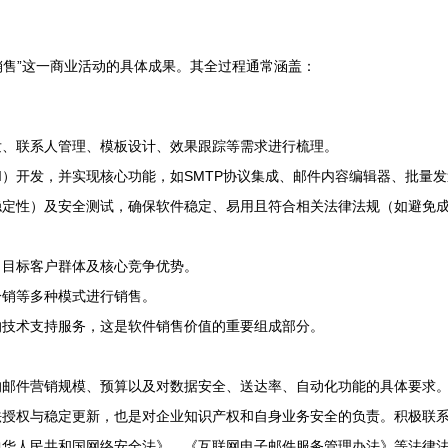
销售”这一商业活动的具体成果。其全过程通常涵盖：
发、联系人管理、模板设计、效果跟踪等需求进行梳理。
I）开发，并实现核心功能，如SMTP协议集成、邮件内容编辑器、批量发
稳定性）及安全测试，确保软件稳定、易用且符合相关法律法规（如避免
、目标客户群体及核心竞争优势。
分销等多种模式进行销售。
的技术支持服务，这是软件销售价值的重要组成部分。
的邮件营销规模、预算以及对数据安全、送达率、自动化功能的具体要求
法授权与稳定更新，也是对企业知识产权和自身业务安全的负责。积极联
中华人民共和国网络安全法》、《互联网电子邮件服务管理办法》等法律