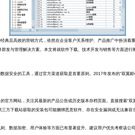
种经典且高效的营销方式，依然在企业客户关系维护、产品推广中扮演着
邮件群发与管理解决方案。本文将就软件下载、技术开发与销售等方面进行
数据安全的工具，通过官方渠道获取是首要原则。2017年发布的“双翼
的官方网站，关注其最新的产品公告或历史版本存档页面。直接搜索“双翼
第三方下载站获取的安装包可能捆绑恶意软件、存在安全漏洞或无法兼容当前主流
规则、数据加密、用户体验等方面已有显著提升。建议用户优先考察该公