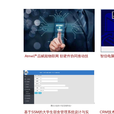
Atmel产品赋能物联网 软硬件协同推动技
智信电脑
术革新与市场发展
基于SSM的大学生宿舍管理系统设计与实
CRM技