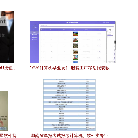
OU按钮，
JAVA计算机毕业设计 服装工厂移动报表软
销售
件设计与实现
企星软件携
湖南省单招考试报考计算机、软件类专业