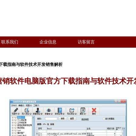
联系我们
企业信息
访客留言
下载指南与软件技术开发销售解析
营销软件电脑版官方下载指南与软件技术开